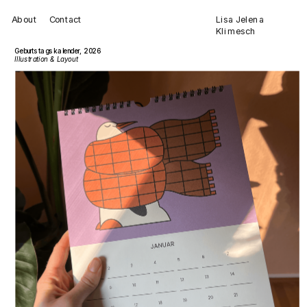
Lisa Jelena 
Contact
About
Klimesch
Geburtstagskalender, 2026
Illustration & Layout